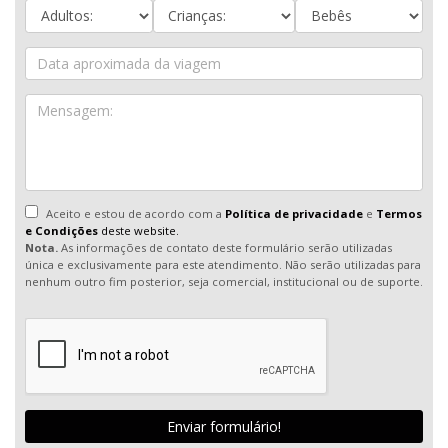
Aceito e estou de acordo com a
Política de privacidade
e
Termos
e Condições
deste website.
Nota.
As informações de contato deste formulário serão utilizadas
única e exclusivamente para este atendimento. Não serão utilizadas para
nenhum outro fim posterior, seja comercial, institucional ou de suporte.
Enviar formulário!