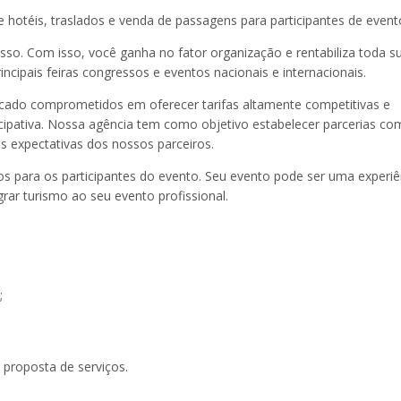
hotéis, traslados e venda de passagens para participantes de event
sso. Com isso, você ganha no fator organização e rentabiliza toda s
cipais feiras congressos e eventos nacionais e internacionais.
do comprometidos em oferecer tarifas altamente competitivas e
cipativa. Nossa agência tem como objetivo estabelecer parcerias co
 expectativas dos nossos parceiros.
s para os participantes do evento. Seu evento pode ser uma experiê
grar turismo ao seu evento profissional.
;
 proposta de serviços.