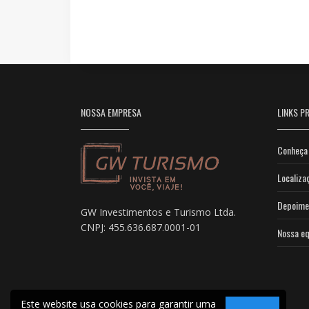
NOSSA EMPRESA
LINKS PR
Conheça 
Localiza
Depoime
GW Investimentos e Turismo Ltda.
CNPJ: 455.636.687.0001-01
Nossa eq
Este website usa cookies para garantir uma