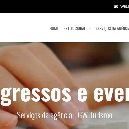
WEL
HOME
INSTITUCIONAL
SERVIÇOS DA AGÊNC
gressos e eve
Serviços da agência - GW Turismo