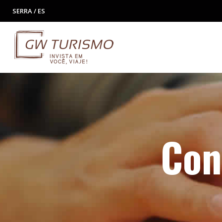
SERRA / ES
Con