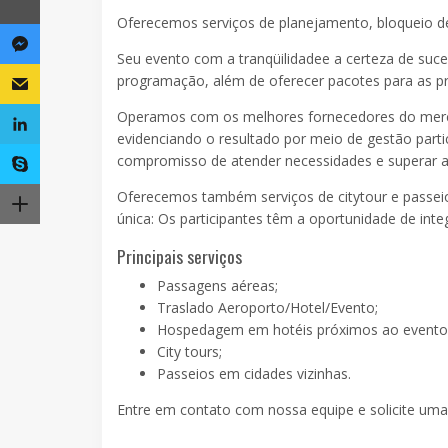
Oferecemos serviços de planejamento, bloqueio de 
Seu evento com a tranqüilidadee a certeza de suce
programação, além de oferecer pacotes para as prin
Operamos com os melhores fornecedores do merca
evidenciando o resultado por meio de gestão parti
compromisso de atender necessidades e superar as
Oferecemos também serviços de citytour e passeio
única: Os participantes têm a oportunidade de inte
Principais serviços
Passagens aéreas;
Traslado Aeroporto/Hotel/Evento;
Hospedagem em hotéis próximos ao evento
City tours;
Passeios em cidades vizinhas.
Entre em contato com nossa equipe e solicite uma