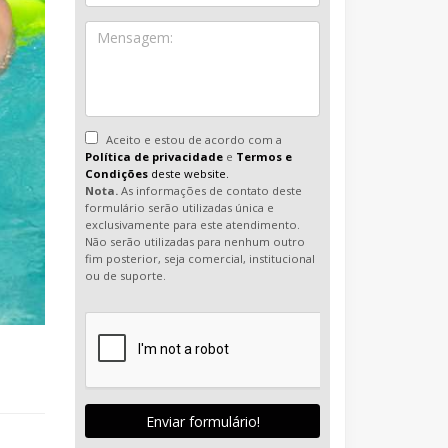
Aceito e estou de acordo com a
Política de privacidade
e
Termos e
Condições
deste website.
Nota.
As informações de contato deste
formulário serão utilizadas única e
exclusivamente para este atendimento.
Não serão utilizadas para nenhum outro
fim posterior, seja comercial, institucional
ou de suporte.
Enviar formulário!