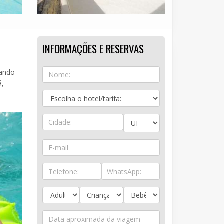
INFORMAÇÕES E RESERVAS
çando
á,