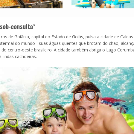
sob-consulta
*
ros de Goiânia, capital do Estado de Goiás, pulsa a cidade de Caldas
drotermal do mundo - suas águas quentes que brotam do chão, alcan
a do centro-oeste brasileiro. A cidade também abriga o Lago Corumb
 lindas cachoeiras.