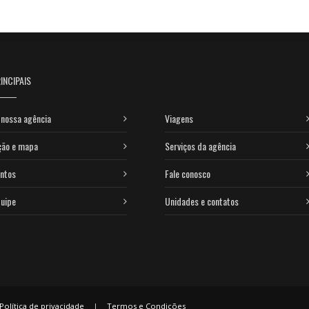
INCIPAIS
nossa agência
Viagens
ção e mapa
Serviços da agência
ntos
Fale conosco
uipe
Unidades e contatos
Política de privacidade
|
Termos e Condições