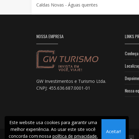
Caldas Novas - Águas quentes
NOSSA EMPRESA
LINKS PR
Conheça 
Localiza
Depoime
GW Investimentos e Turismo Ltda.
CNPJ: 455.636.687.0001-01
Nossa eq
Este website usa cookies para garantir uma
melhor experiência. Ao usar este site você
Aceitar!
concorda com nossa
política de privacidade.