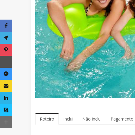
Roteiro
Inclui
Não inclui
Pagamento