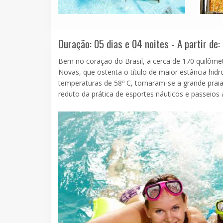
Duração: 05 dias e 04 noites - A partir de:
Bem no coração do Brasil, a cerca de 170 quilômet
Novas, que ostenta o título de maior estância hi
temperaturas de 58º C, tornaram-se a grande prai
reduto da prática de esportes náuticos e passeios a