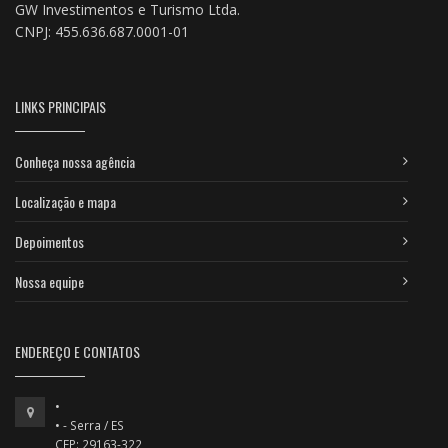
GW Investimentos e Turismo Ltda.
CNPJ: 455.636.687.0001-01
LINKS PRINCIPAIS
Conheça nossa agência
Localização e mapa
Depoimentos
Nossa equipe
ENDEREÇO E CONTATOS
•
• - Serra / ES
CEP: 29163-322