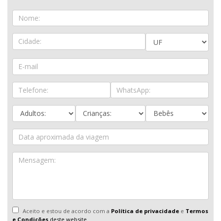
Aceito e estou de acordo com a
Política de privacidade
e
Termos
e Condições
deste website.